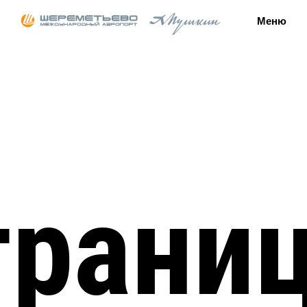
Меню
раниц