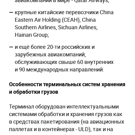
авиакомпаний в мире - Qatar Airways;
крупные китайские перевозчики China
Eastern Air Holding (CEAH), China
Southern Airlines, Sichuan Airlines,
Hainan Group;
и ещё более 20-ти российских и
зарубежных авиакомпаний,
обслуживающих свыше 60 внутренних
и 90 международных направлений.
Особенности терминальных систем хранения
и обработки грузов
Терминал оборудован интеллектуальными
системами обработки и хранения грузов как
в средствах пакетирования (на авиационных
паллетах и в контейнерах - ULD), так и на