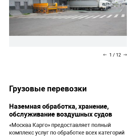
1
/
12
Грузовые перевозки
Наземная обработка, хранение,
обслуживание воздушных судов
«Москва Карго» предоставляет полный
комплекс услуг по обработке всех категорий