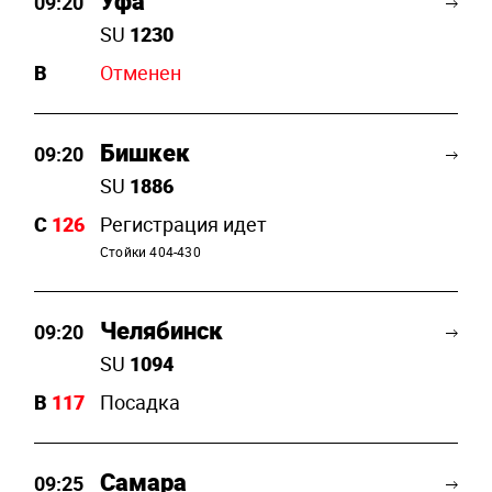
Уфа
09:20
SU
1230
B
Отменен
Бишкек
09:20
SU
1886
C
126
Регистрация идет
Стойки 404-430
Челябинск
09:20
SU
1094
B
117
Посадка
Самара
09:25