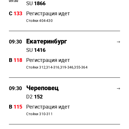
09:30
SU
1866
C
133
Регистрация идет
Стойки 404-430
Екатеринбург
09:30
SU
1416
B
118
Регистрация идет
Стойки 312,314-316,319-346,355-364
Череповец
09:30
D2
152
B
115
Регистрация идет
Стойки 310-311