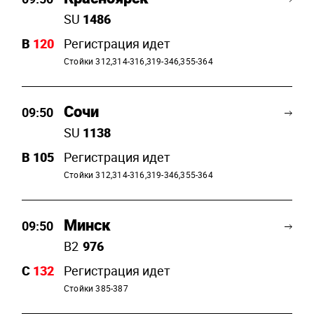
SU
1486
B
120
Регистрация идет
Стойки 312,314-316,319-346,355-364
Сочи
09:50
SU
1138
B
105
Регистрация идет
Стойки 312,314-316,319-346,355-364
Минск
09:50
B2
976
C
132
Регистрация идет
Стойки 385-387