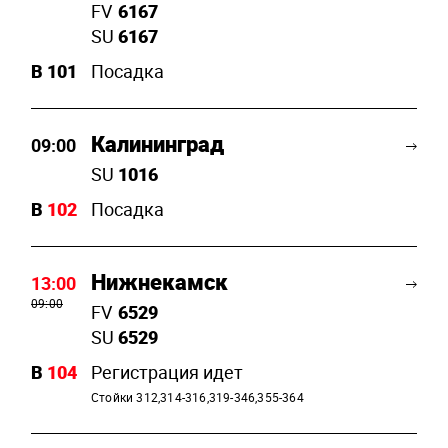
FV
6167
SU
6167
B
101
Посадка
Калининград
09:00
SU
1016
B
102
Посадка
Нижнекамск
13:00
09:00
FV
6529
SU
6529
B
104
Регистрация идет
Стойки 312,314-316,319-346,355-364