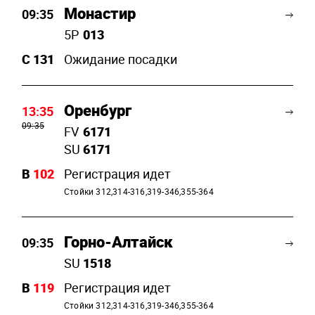
Монастир
09:35
5P
013
C
131
Ожидание посадки
Оренбург
13:35
09:35
FV
6171
SU
6171
B
102
Регистрация идет
Стойки 312,314-316,319-346,355-364
Горно-Алтайск
09:35
SU
1518
B
119
Регистрация идет
Стойки 312,314-316,319-346,355-364