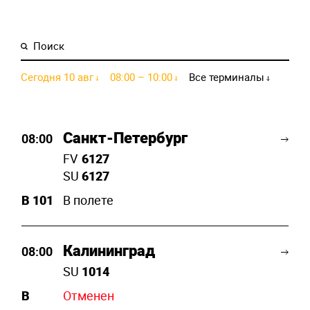
Сегодня 10 авг
08:00 – 10:00
Все терминалы
Санкт-Петербург
08:00
FV
6127
SU
6127
B
101
В полете
Калининград
08:00
SU
1014
B
Отменен