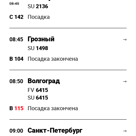
08:45
SU
2136
C
142
Посадка
Грозный
08:45
SU
1498
B
104
Посадка закончена
Волгоград
08:50
FV
6415
SU
6415
B
115
Посадка закончена
Санкт-Петербург
09:00