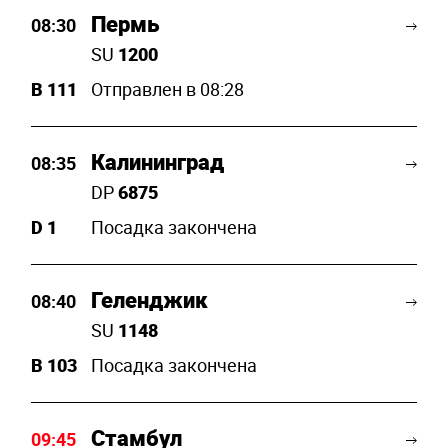
Пермь
08:30
SU
1200
B
111
Отправлен в 08:28
Калининград
08:35
DP
6875
D
1
Посадка закончена
Геленджик
08:40
SU
1148
B
103
Посадка закончена
Стамбул
09:45