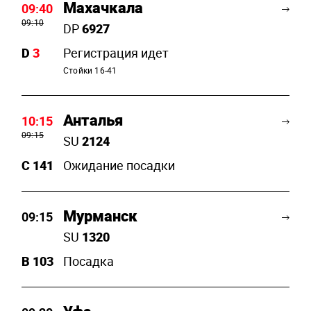
Махачкала
09:40
09:10
DP
6927
D
3
Регистрация идет
Стойки 16-41
Анталья
10:15
09:15
SU
2124
C
141
Ожидание посадки
Мурманск
09:15
SU
1320
B
103
Посадка