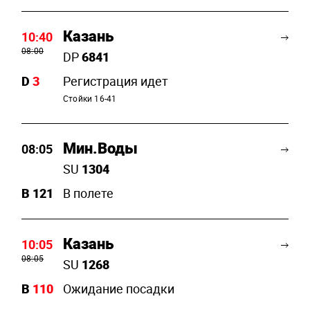
Казань
10:40
08:00
DP
6841
D
3
Регистрация идет
Стойки 16-41
Мин.Воды
08:05
SU
1304
B
121
В полете
Казань
10:05
08:05
SU
1268
B
110
Ожидание посадки