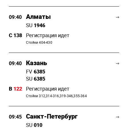
Алматы
09:40
SU
1946
C
138
Регистрация идет
Стойки 404-430
Казань
09:40
FV
6385
SU
6385
B
122
Регистрация идет
Стойки 312,314-316,319-346,355-364
Санкт-Петербург
09:45
SU
010