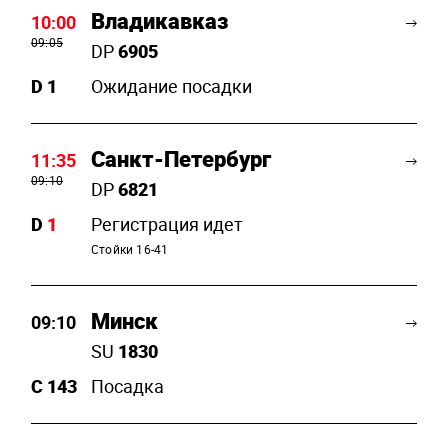
Владикавказ
10:00
09:05
DP
6905
D
1
Ожидание посадки
Санкт-Петербург
11:35
09:10
DP
6821
D
1
Регистрация идет
Стойки 16-41
Минск
09:10
SU
1830
C
143
Посадка