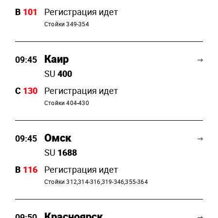
B
101
Регистрация идет
Стойки 349-354
Каир
09:45
SU
400
C
130
Регистрация идет
Стойки 404-430
Омск
09:45
SU
1688
B
116
Регистрация идет
Стойки 312,314-316,319-346,355-364
Красноярск
09:50